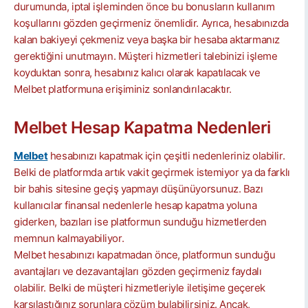
durumunda, iptal işleminden önce bu bonusların kullanım
koşullarını gözden geçirmeniz önemlidir. Ayrıca, hesabınızda
kalan bakiyeyi çekmeniz veya başka bir hesaba aktarmanız
gerektiğini unutmayın. Müşteri hizmetleri talebinizi işleme
koyduktan sonra, hesabınız kalıcı olarak kapatılacak ve
Melbet platformuna erişiminiz sonlandırılacaktır.
Melbet Hesap Kapatma Nedenleri
Melbet
hesabınızı kapatmak için çeşitli nedenleriniz olabilir.
Belki de platformda artık vakit geçirmek istemiyor ya da farklı
bir bahis sitesine geçiş yapmayı düşünüyorsunuz. Bazı
kullanıcılar finansal nedenlerle hesap kapatma yoluna
giderken, bazıları ise platformun sunduğu hizmetlerden
memnun kalmayabiliyor.
Melbet hesabınızı kapatmadan önce, platformun sunduğu
avantajları ve dezavantajları gözden geçirmeniz faydalı
olabilir. Belki de müşteri hizmetleriyle iletişime geçerek
karşılaştığınız sorunlara çözüm bulabilirsiniz. Ancak,