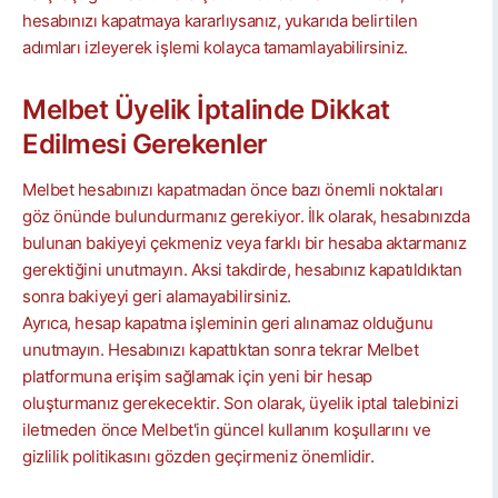
hesabınızı kapatmaya kararlıysanız, yukarıda belirtilen
adımları izleyerek işlemi kolayca tamamlayabilirsiniz.
Melbet Üyelik İptalinde Dikkat
Edilmesi Gerekenler
Melbet hesabınızı kapatmadan önce bazı önemli noktaları
göz önünde bulundurmanız gerekiyor. İlk olarak, hesabınızda
bulunan bakiyeyi çekmeniz veya farklı bir hesaba aktarmanız
gerektiğini unutmayın. Aksi takdirde, hesabınız kapatıldıktan
sonra bakiyeyi geri alamayabilirsiniz.
Ayrıca, hesap kapatma işleminin geri alınamaz olduğunu
unutmayın. Hesabınızı kapattıktan sonra tekrar Melbet
platformuna erişim sağlamak için yeni bir hesap
oluşturmanız gerekecektir. Son olarak, üyelik iptal talebinizi
iletmeden önce Melbet'in güncel kullanım koşullarını ve
gizlilik politikasını gözden geçirmeniz önemlidir.