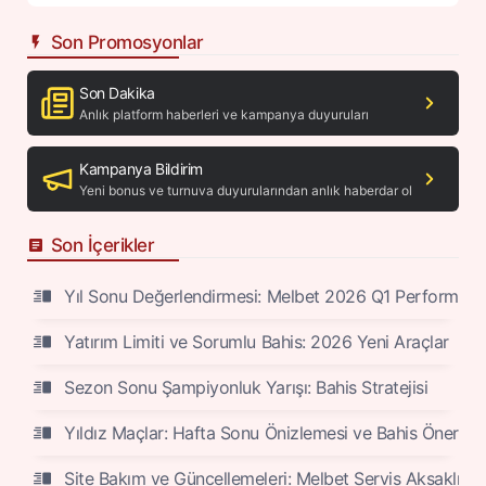
Son Promosyonlar
Son Dakika
Anlık platform haberleri ve kampanya duyuruları
Kampanya Bildirim
Yeni bonus ve turnuva duyurularından anlık haberdar ol
Son İçerikler
Yıl Sonu Değerlendirmesi: Melbet 2026 Q1 Performan
Yatırım Limiti ve Sorumlu Bahis: 2026 Yeni Araçlar
Sezon Sonu Şampiyonluk Yarışı: Bahis Stratejisi
Yıldız Maçlar: Hafta Sonu Önizlemesi ve Bahis Önerileri
Site Bakım ve Güncellemeleri: Melbet Servis Aksaklığı B