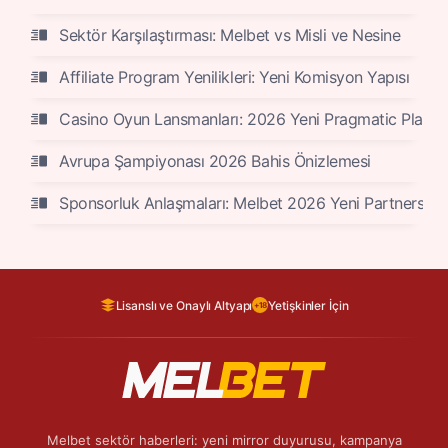
Sektör Karşılaştırması: Melbet vs Misli ve Nesine
Affiliate Program Yenilikleri: Yeni Komisyon Yapısı
Casino Oyun Lansmanları: 2026 Yeni Pragmatic Play Sl
Avrupa Şampiyonası 2026 Bahis Önizlemesi
Sponsorluk Anlaşmaları: Melbet 2026 Yeni Partnership'
Lisanslı ve Onaylı Altyapı
Yetişkinler İçin
+18
Melbet sektör haberleri: yeni mirror duyurusu, kampanya