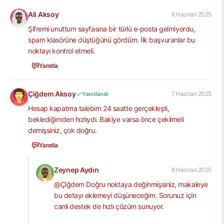
Ali Aksoy
6 Haziran 2025
Şifremi unuttum sayfasına bir türlü e-posta gelmiyordu,
spam klasörüne düştüğünü gördüm. İlk başvuranlar bu
noktayı kontrol etmeli.
Yanıtla
Çiğdem Aksoy
7 Haziran 2025
Yanıtlandı
Hesap kapatma talebim 24 saatte gerçekleşti,
beklediğimden hızlıydı. Bakiye varsa önce çekilmeli
demişsiniz, çok doğru.
Yanıtla
Zeynep Aydın
8 Haziran 2025
@Çiğdem Doğru noktaya değinmişsiniz, makaleye
bu detayı eklemeyi düşüneceğim. Sorunuz için
canlı destek de hızlı çözüm sunuyor.