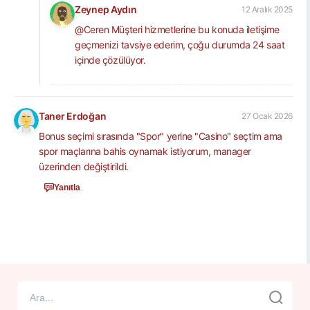
Zeynep Aydın
12 Aralık 2025
@Ceren Müşteri hizmetlerine bu konuda iletişime
geçmenizi tavsiye ederim, çoğu durumda 24 saat
içinde çözülüyor.
Taner Erdoğan
27 Ocak 2026
Bonus seçimi sırasında "Spor" yerine "Casino" seçtim ama
spor maçlarına bahis oynamak istiyorum, manager
üzerinden değiştirildi.
Yanıtla