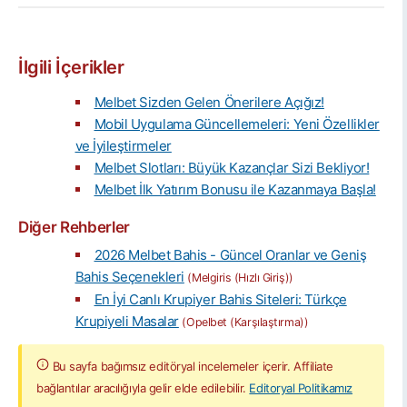
İlgili İçerikler
Melbet Sizden Gelen Önerilere Açığız!
Mobil Uygulama Güncellemeleri: Yeni Özellikler
ve İyileştirmeler
Melbet Slotları: Büyük Kazançlar Sizi Bekliyor!
Melbet İlk Yatırım Bonusu ile Kazanmaya Başla!
Diğer Rehberler
2026 Melbet Bahis - Güncel Oranlar ve Geniş
Bahis Seçenekleri
(Melgiris (Hızlı Giriş))
En İyi Canlı Krupiyer Bahis Siteleri: Türkçe
Krupiyeli Masalar
(Opelbet (Karşılaştırma))
Bu sayfa bağımsız editöryal incelemeler içerir. Affiliate
bağlantılar aracılığıyla gelir elde edilebilir.
Editoryal Politikamız