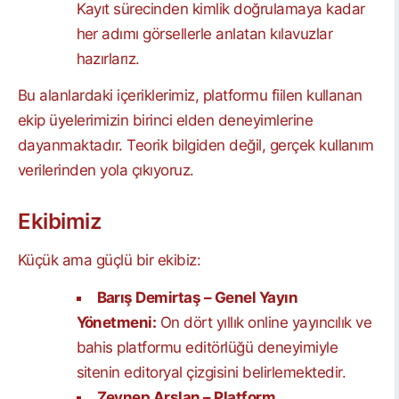
Kayıt sürecinden kimlik doğrulamaya kadar
her adımı görsellerle anlatan kılavuzlar
hazırlarız.
Bu alanlardaki içeriklerimiz, platformu fiilen kullanan
ekip üyelerimizin birinci elden deneyimlerine
dayanmaktadır. Teorik bilgiden değil, gerçek kullanım
verilerinden yola çıkıyoruz.
Ekibimiz
Küçük ama güçlü bir ekibiz:
Barış Demirtaş – Genel Yayın
Yönetmeni:
On dört yıllık online yayıncılık ve
bahis platformu editörlüğü deneyimiyle
sitenin editoryal çizgisini belirlemektedir.
Zeynep Arslan – Platform