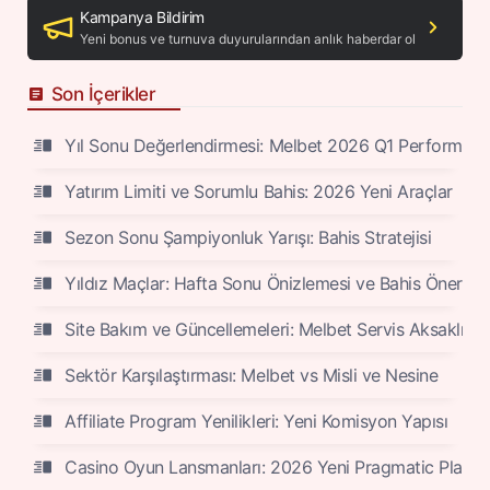
Kampanya Bildirim
Yeni bonus ve turnuva duyurularından anlık haberdar ol
Son İçerikler
Yıl Sonu Değerlendirmesi: Melbet 2026 Q1 Performan
Yatırım Limiti ve Sorumlu Bahis: 2026 Yeni Araçlar
Sezon Sonu Şampiyonluk Yarışı: Bahis Stratejisi
Yıldız Maçlar: Hafta Sonu Önizlemesi ve Bahis Önerileri
Site Bakım ve Güncellemeleri: Melbet Servis Aksaklığı B
Sektör Karşılaştırması: Melbet vs Misli ve Nesine
Affiliate Program Yenilikleri: Yeni Komisyon Yapısı
Casino Oyun Lansmanları: 2026 Yeni Pragmatic Play Sl