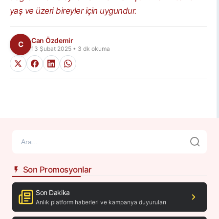
yaş ve üzeri bireyler için uygundur.
Can Özdemir
C
13 Şubat 2025
• 3 dk okuma
Son Promosyonlar
Son Dakika
Anlık platform haberleri ve kampanya duyuruları